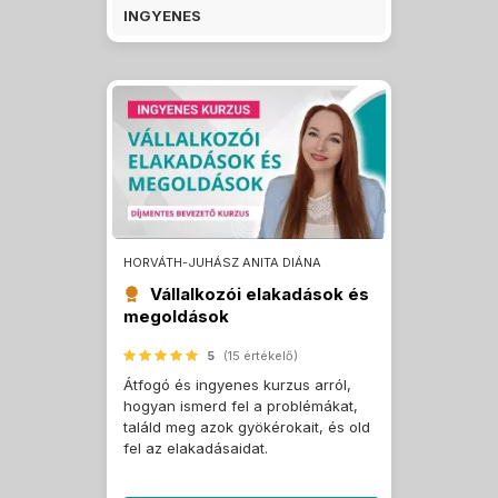
INGYENES
HORVÁTH-JUHÁSZ ANITA DIÁNA
Vállalkozói elakadások és
megoldások
5
(15 értékelő)
Átfogó és ingyenes kurzus arról,
hogyan ismerd fel a problémákat,
találd meg azok gyökérokait, és old
fel az elakadásaidat.