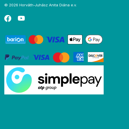
© 2026 Horváth-Juhász Anita Diána e.v.