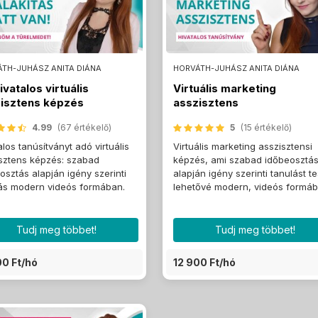
TH-JUHÁSZ ANITA DIÁNA
HORVÁTH-JUHÁSZ ANITA DIÁNA
ivatalos virtuális
Virtuális marketing
isztens képzés
asszisztens
4.99
(67 értékelő)
5
(15 értékelő)
alos tanúsítványt adó virtuális
Virtuális marketing asszisztensi
sztens képzés: szabad
képzés, ami szabad időbeosztá
osztás alapján igény szerinti
alapján igény szerinti tanulást t
ás modern videós formában.
lehetővé modern, videós formáb
Tudj meg többet!
Tudj meg többet!
00 Ft/hó
12 900 Ft/hó