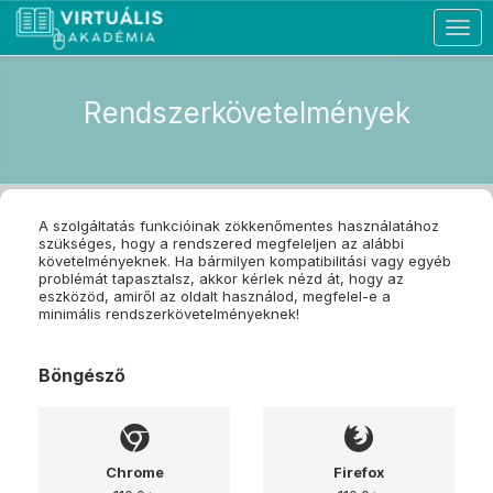
Togg
navig
Rendszerkövetelmények
A szolgáltatás funkcióinak zökkenőmentes használatához
szükséges, hogy a rendszered megfeleljen az alábbi
követelményeknek. Ha bármilyen kompatibilitási vagy egyéb
problémát tapasztalsz, akkor kérlek nézd át, hogy az
eszközöd, amiről az oldalt használod, megfelel-e a
minimális rendszerkövetelményeknek!
Böngésző
Chrome
Firefox