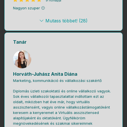
9 hónapja
Nagyon szuper 🙂
Mutass többet! (28)
Tanár
Horváth-Juhász Anita Diána
Marketing, kommunikáció és vállalkozási szakértő
Diplomás üzleti szakoktató és online vállalkozó vagyok.
Sok éves vállalkozói tapasztalattal indítottam ezt az
oldalt, miközben hat éve már, hogy virtuális
asszisztensént, vagyis online vállalkozástámogatóként
keresem a kenyeremet a Virtuális asszisztensed
alapítójaként és oktatóként. Ügyfélköröm
megnövekedésének és szakmai sikereimnek