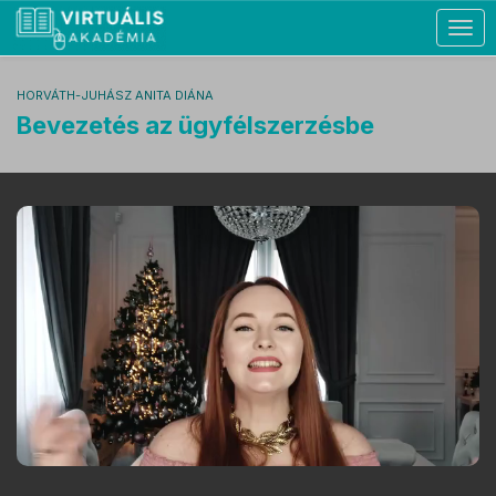
Togg
navig
HORVÁTH-JUHÁSZ ANITA DIÁNA
Bevezetés az ügyfélszerzésbe