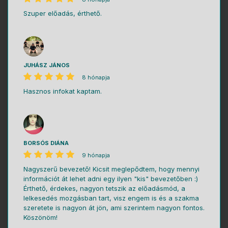
Szuper előadás, érthető.
JUHÁSZ JÁNOS
8 hónapja
Hasznos infokat kaptam.
BORSÓS DIÁNA
9 hónapja
Nagyszerű bevezető! Kicsit meglepődtem, hogy mennyi
információt át lehet adni egy ilyen "kis" bevezetőben :)
Érthető, érdekes, nagyon tetszik az előadásmód, a
lelkesedés mozgásban tart, visz engem is és a szakma
szeretete is nagyon át jön, ami szerintem nagyon fontos.
Köszönöm!