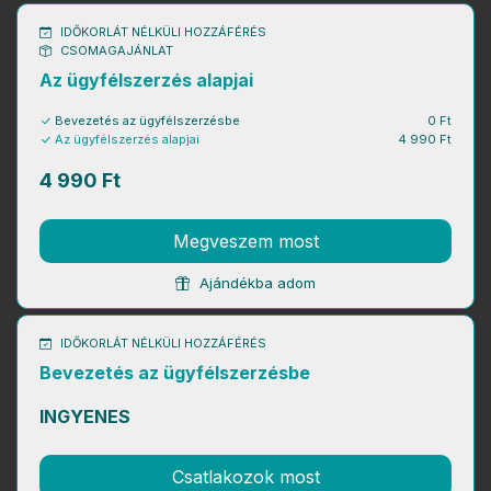
IDŐKORLÁT NÉLKÜLI HOZZÁFÉRÉS
CSOMAGAJÁNLAT
Az ügyfélszerzés alapjai
Bevezetés az ügyfélszerzésbe
0 Ft
Az ügyfélszerzés alapjai
4 990 Ft
4 990 Ft
Megveszem most
Ajándékba adom
IDŐKORLÁT NÉLKÜLI HOZZÁFÉRÉS
Bevezetés az ügyfélszerzésbe
INGYENES
Csatlakozok most