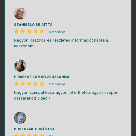
SZANISZLÓ BRIGITTA
9 hónapja
Nagyon hasznos és részletes információt kaptam.
Köszönöm!
PRIBÈKNÈ ZÁMBÓ ZSUZSANNA
9 hónapja
Nagyon szimpatikus,nagyon jól érthető,nagyon szépen
összerakott videó !
BUSZNYÁK-DUDÁS ÉVA