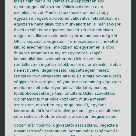
megálltam már a helyemet és elképesztően sok
újdonsággal találkoztam. Vállalkozóként is ez a
szemlélet vezet. Emellett hozzászoktam már, hogy
egyszerre végzek sokrétű és változatos feladatokat, és
egyszerre helyt álljak több munkakörben is: már sok-sok
évvel ezelőtt is az egyetem mellett két munkahelyen
dolgoztam, illetve ezek mellett párhuzamosan még két
OKJ-s képzést is végeztem. Természetesen mindkettőt
kitűnő eredménnyel, miközben az egyetemen is ötös
átlagot tudtam hozni. Így az egyetemről (sajtós,
kommunikációs szakemberként) kikerülve már
rendelkeztem ingatlan értékbecslői és értékesítői, illetve
német nyelvű idegenvezetői képzettségem mellett
rengeteg munkatapasztalattal is. Ez a fajta sokoldalúság
végigkísérte az egész pályámat: szinte mindig végeztem
munka mellett valamilyen plusz feladatot, esetleg
továbbképzésekre jártam, tanultam. Üzleti szakoktató
diplomámat is már vállalkozóként, munka mellett
szereztem, miközben egy angol nyelvű, egyéves
lakberendezői képzést is elvégeztem. Így az elmúlt évek
során sikerült több területet is alaposan megismernem.
Voltam már titkárnő, ügyvezetői asszisztens, végeztem
adminisztrációs feladatokat, voltam már diszpécser és