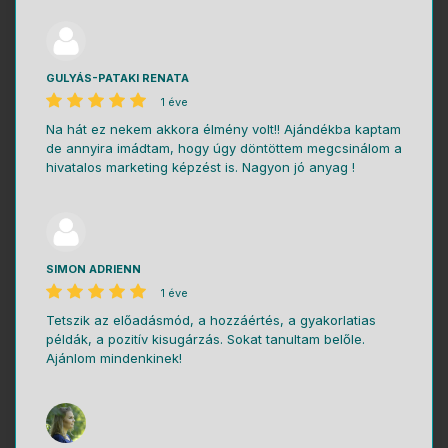
GULYÁS-PATAKI RENATA
1 éve
Na hát ez nekem akkora élmény volt!! Ajándékba kaptam
de annyira imádtam, hogy úgy döntöttem megcsinálom a
hivatalos marketing képzést is. Nagyon jó anyag !
SIMON ADRIENN
1 éve
Tetszik az előadásmód, a hozzáértés, a gyakorlatias
példák, a pozitív kisugárzás. Sokat tanultam belőle.
Ajánlom mindenkinek!