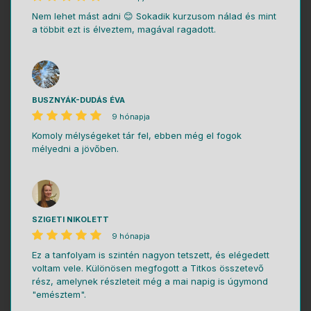
Nem lehet mást adni 😊 Sokadik kurzusom nálad és mint
a többit ezt is élveztem, magával ragadott.
BUSZNYÁK-DUDÁS ÉVA
9 hónapja
Komoly mélységeket tár fel, ebben még el fogok
mélyedni a jövőben.
SZIGETI NIKOLETT
9 hónapja
Ez a tanfolyam is szintén nagyon tetszett, és elégedett
voltam vele. Különösen megfogott a Titkos összetevő
rész, amelynek részleteit még a mai napig is úgymond
"emésztem".