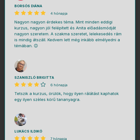
BORSÓS DIÁNA
4 hónapja
Nagyon nagyon érdekes téma. Mint minden eddigi
kurzus, nagyon jól felépített és Anita előadásmódját
nagyon szeretem. A szakma szeretet, lelekesedés rám
is mindig átszáll. Kedvem lett még inkább elmélyedni a
témában. 😊
SZANISZLÓ BRIGITTA
6 hónapja
Tetszik a kurzus, örülök, hogy ilyen rálátást kaphatok
egy ilyen szèles körű tananyagra.
LUKÁCS ILDIKÓ
7 hónapja