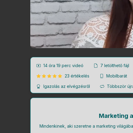
14 óra 19 perc
videó
7
letölthető fájl
23 értékelés
Mobilbarát
Igazolás az elvégzésről
Többször újr
Marketing a
Mindenkinek, aki szeretne a marketing világáb