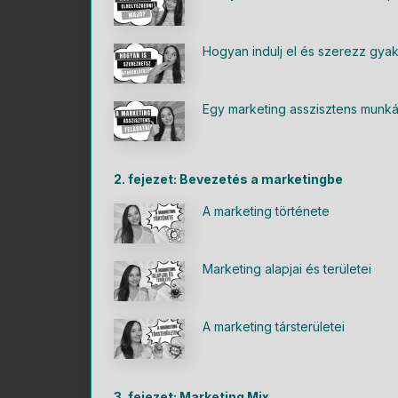
Hogyan indulj el és szerezz gyak
Egy marketing asszisztens munká
2. fejezet: Bevezetés a marketingbe
A marketing története
Marketing alapjai és területei
A marketing társterületei
3. fejezet: Marketing Mix