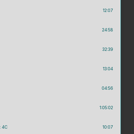
12:07
24:58
32:39
13:04
04:56
1:05:02
: 4C
10:07